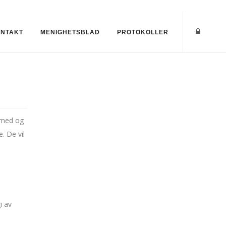
NTAKT
MENIGHETSBLAD
PROTOKOLLER
 med og
. De vil
i av