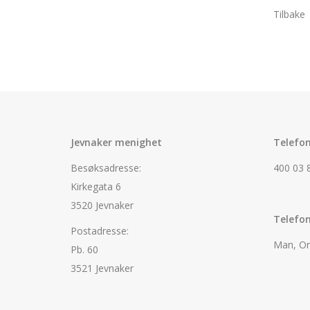
Tilbake
Jevnaker menighet
Telefon
Besøksadresse:
400 03 
Kirkegata 6
3520 Jevnaker
Telefon
Postadresse:
Man, On
Pb. 60
3521 Jevnaker