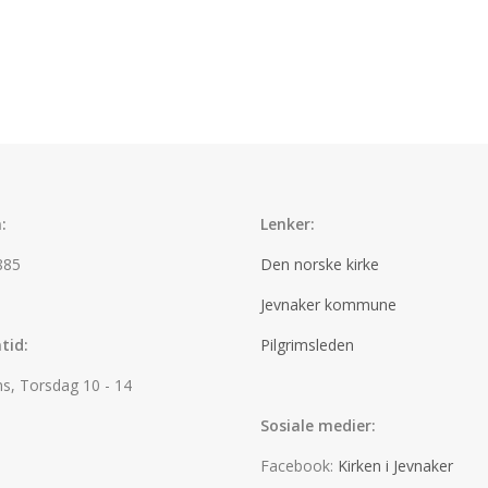
:
Lenker:
885
Den norske kirke
Jevnaker kommune
tid:
Pilgrimsleden
s, Torsdag 10 - 14
Sosiale medier:
Facebook:
Kirken i Jevnaker