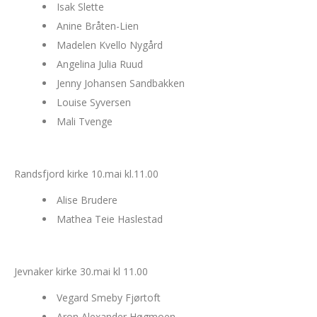
Isak Slette
Anine Bråten-Lien
Madelen Kvello Nygård
Angelina Julia Ruud
Jenny Johansen Sandbakken
Louise Syversen
Mali Tvenge
Randsfjord kirke 10.mai kl.11.00
Alise Brudere
Mathea Teie Haslestad
Jevnaker kirke 30.mai kl 11.00
Vegard Smeby Fjørtoft
Aron Alexander Høgmoen