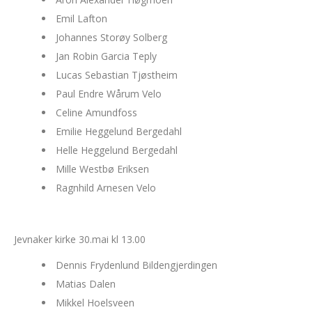
Emil Lafton
Johannes Storøy Solberg
Jan Robin Garcia Teply
Lucas Sebastian Tjøstheim
Paul Endre Wårum Velo
Celine Amundfoss
Emilie Heggelund Bergedahl
Helle Heggelund Bergedahl
Mille Westbø Eriksen
Ragnhild Arnesen Velo
Jevnaker kirke 30.mai kl 13.00
Dennis Frydenlund Bildengjerdingen
Matias Dalen
Mikkel Hoelsveen