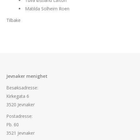
Tuva Østland Lafton
Matilda Solheim Roen
Tilbake
Jevnaker menighet
Besøksadresse:
Kirkegata 6
3520 Jevnaker
Postadresse:
Pb. 60
3521 Jevnaker