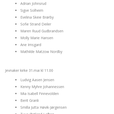
Adrian Johnsrud
Sigve Solheim
Evelina Skeie Brørby
Sofie Strand Deiler
Maren Ruud Gudbrandsen
Molly Marie Hansen
Ane Imsgard
Mathilde Matzow Nordby
Jevnaker kirke 31.mai kl 11.00
Ludvig Aasen Jensen
Kenny Myhre Johannessen
Mia Isabell Finnevolden
Berit Granli
Smilla Jutta Høvik-Jørgensen